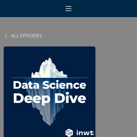
ALL EPISODES