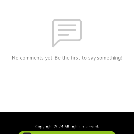
No comments yet. Be the first to say something!
Copyright 2024 All rights reserved.
Podcast Powered By
Podbean