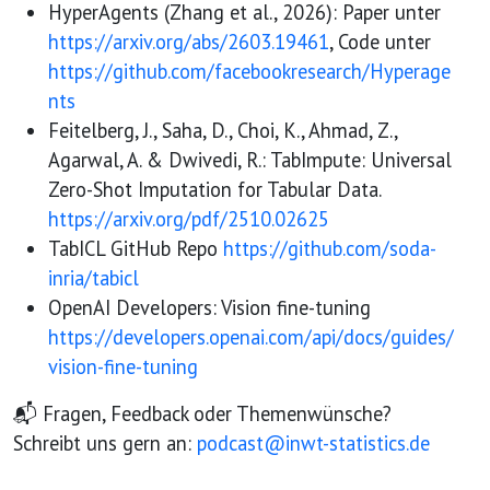
HyperAgents (Zhang et al., 2026): Paper unter
https://arxiv.org/abs/2603.19461
, Code unter
https://github.com/facebookresearch/Hyperage
nts
Feitelberg, J., Saha, D., Choi, K., Ahmad, Z.,
Agarwal, A. & Dwivedi, R.: TabImpute: Universal
Zero-Shot Imputation for Tabular Data.
https://arxiv.org/pdf/2510.02625
TabICL GitHub Repo
https://github.com/soda-
inria/tabicl
OpenAI Developers: Vision fine-tuning
https://developers.openai.com/api/docs/guides/
vision-fine-tuning
📬 Fragen, Feedback oder Themenwünsche?
Schreibt uns gern an:
podcast@inwt-statistics.de