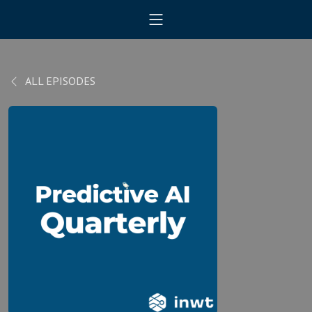
ALL EPISODES