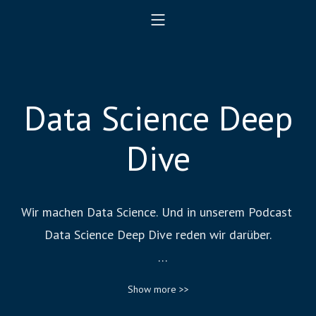
Data Science Deep
Dive
Wir machen Data Science. Und in unserem Podcast 
Data Science Deep Dive reden wir darüber.

Du bist ebenfalls Data Scientist oder interessierst dich 
Show more >>
für Daten, ML und AI? Dann ist dieser Podcast für dich. 